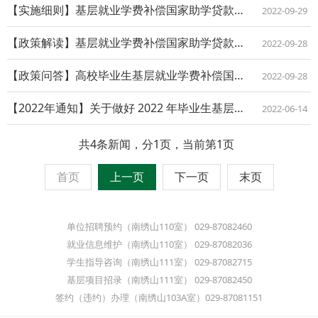
【实施细则】基层就业学费补偿国家助学贷款代偿实施细则
2022-09-29
【政策解读】基层就业学费补偿国家助学贷款代偿政策解读
2022-09-28
【政策问答】高校毕业生基层就业学费补偿国家助学贷款代偿政策问答
2022-09-28
【2022年通知】关于做好 2022 年毕业生基层就业学费补偿国家助学贷款代偿工...
2022-06-14
共4条新闻，分1页，当前第1页
首页
上一页
下一页
末页
单位招聘预约（南绣山110室） 029-87082460
就业信息维护（南绣山110室） 029-87082036
学生指导咨询（南绣山111室） 029-87082715
基层项目招录（南绣山111室） 029-87082450
签约（违约）办理（南绣山103A室）029-87081151