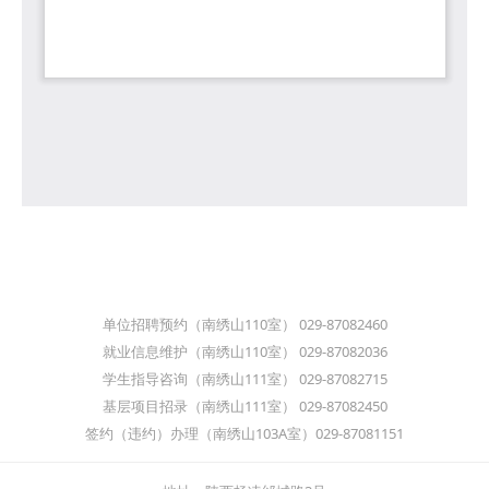
单位招聘预约（南绣山110室） 029-87082460
就业信息维护（南绣山110室） 029-87082036
学生指导咨询（南绣山111室） 029-87082715
基层项目招录（南绣山111室） 029-87082450
签约（违约）办理（南绣山103A室）029-87081151