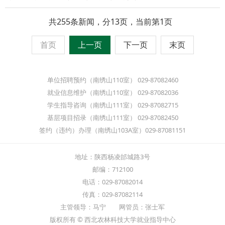
共255条新闻，分13页，当前第1页
首页
上一页
下一页
末页
单位招聘预约（南绣山110室） 029-87082460
就业信息维护（南绣山110室） 029-87082036
学生指导咨询（南绣山111室） 029-87082715
基层项目招录（南绣山111室） 029-87082450
签约（违约）办理（南绣山103A室）029-87081151
地址：陕西杨凌邰城路3号
邮编：712100
电话：029-87082014
传真：029-87082114
主管领导：马宁 网管员：张士军
版权所有 © 西北农林科技大学就业指导中心