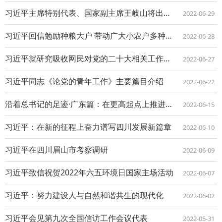
习近平主席特别代表、国家副主席王岐山将出席菲律宾总统就职仪式
2022-06-29
习近平回信勉励种粮大户 带动广大小农户多种粮种好粮 一起为国家粮食安全贡献力量
2022-06-28
习近平就研究吸收网民对党的二十大相关工作意见建议作出重要指示 “学习强国”等开设...
2022-06-27
习近平同志《论党的青年工作》主要篇目介绍
2022-06-22
沿着总书记的足迹·广东篇：在更高起点上推进改革开放
2022-06-15
习近平：在新的征程上奋力谱写四川发展新篇章
2022-06-10
习近平在四川眉山市考察调研
2022-06-09
习近平致信祝贺2022年六五环境日国家主场活动
2022-06-07
习近平：努力建设人与自然和谐共生的现代化
2022-06-02
习近平会见第九次全国信访工作会议代表
2022-05-31