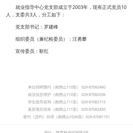
就业指导中心党支部成立于2003年，现有正式党员10
人，支委共3人，分工如下：
党支部书记：罗建峰
组织委员（兼纪检委员）：汪勇攀
宣传委员：靳红
单位招聘预约（南绣山110室） 029-87082460
就业信息维护（南绣山110室） 029-87082036
学生指导咨询（南绣山111室） 029-87082715
基层项目招录（南绣山111室） 029-87082450
签约（违约）办理（南绣山103A室）029-87081151
地址：陕西杨凌邰城路3号