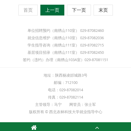
首页
上一页
下一页
末页
单位招聘预约（南绣山110室） 029-87082460
就业信息维护（南绣山110室） 029-87082036
学生指导咨询（南绣山111室） 029-87082715
基层项目招录（南绣山111室） 029-87082450
签约（违约）办理（南绣山103A室）029-87081151
地址：陕西杨凌邰城路3号
邮编：712100
电话：029-87082014
传真：029-87082114
主管领导：马宁 网管员：张士军
版权所有 © 西北农林科技大学就业指导中心